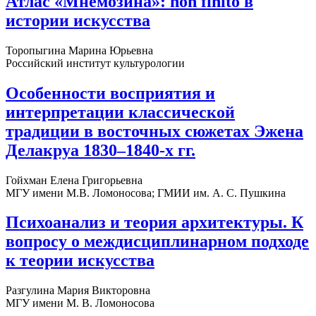
Атлас «Мнемозина»: non finito в
истории искусства
Торопыгина Марина Юрьевна
Российский институт культурологии
Особенности восприятия и
интерпретации классической
традиции в восточных сюжетах Эжена
Делакруа 1830–1840-х гг.
Гойхман Елена Григорьевна
МГУ имени М.В. Ломоносова; ГМИИ им. А. С. Пушкина
Психоанализ и теория архитектуры. К
вопросу о междисциплинарном подходе
к теории искусства
Разгулина Мария Викторовна
МГУ имени М. В. Ломоносова