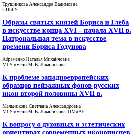
Трушникова Александра Вадимовна
СПбГУ
Образы святых князей Бориса и Глеба
в искусстве конца XVI – начала XVII в.
Патрональная тема в искусстве
времени Бориса Годунова
Абраменко Наталья Михайловна
МГУ имени М. В. Ломоносова
К проблеме западноевропейских
образцов пейзажных фонов русских
икон второй половины XVII в.
Мельникова Светлана Александровна
МГУ имени М. В. Ломоносова; ЦМиАР
К вопросу о духовных и эстетических
ориентирах современных иконописцев