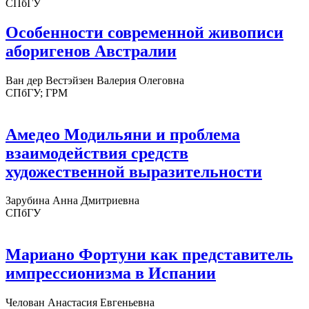
СПбГУ
Особенности современной живописи
аборигенов Австралии
Ван дер Вестэйзен Валерия Олеговна
СПбГУ; ГРМ
Амедео Модильяни и проблема
взаимодействия средств
художественной выразительности
Зарубина Анна Дмитриевна
СПбГУ
Мариано Фортуни как представитель
импрессионизма в Испании
Челован Анастасия Евгеньевна