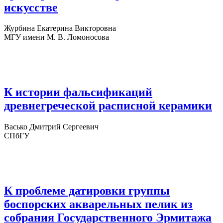
искусстве
Журбина Екатерина Викторовна
МГУ имени М. В. Ломоносова
К истории фальсификаций
древнегреческой расписной керамики
Васько Дмитрий Сергеевич
СПбГУ
К проблеме датировки группы
боспорских акварельных пелик из
собрания Государственного Эрмитажа