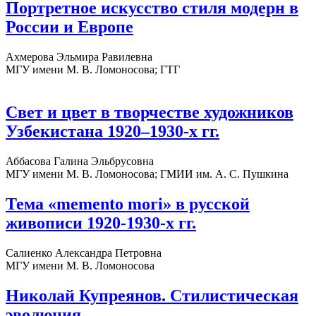
Портретное искусство стиля модерн в
России и Европе
Ахмерова Эльмира Равилевна
МГУ имени М. В. Ломоносова; ГТГ
Свет и цвет в творчестве художников
Узбекистана 1920–1930-х гг.
Аббасова Галина Эльбрусовна
МГУ имени М. В. Ломоносова; ГМИИ им. А. С. Пушкина
Тема «memento mori» в русской
живописи 1920-1930-х гг.
Салиенко Александра Петровна
МГУ имени М. В. Ломоносова
Николай Купреянов. Стилистическая
эволюция