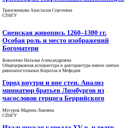
Трапезникова Анастасия Сергеевна
СПбГУ
Сиенская живопись 1260–1300 гг.
Особая роль и место изображений
Богоматери
Коваленко Наталья Александровна
Общецерковная аспирантура и докторантура имени святых
равноапостольных Кирилла и Мефодия
Город внутри и вне стен. Анализ
миниатюр братьев Лимбургов из
часословов герцога Беррийского
Мусурок Марина Львовна
СПбГУ
Итальянская капелла XV в. и театр