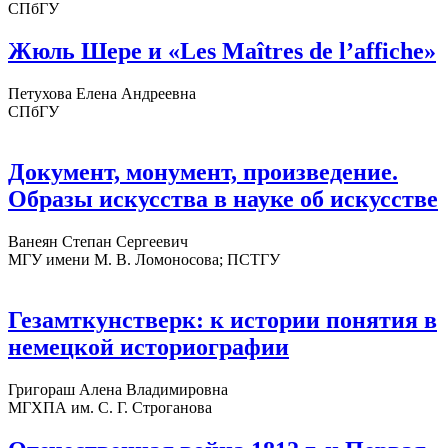
СПбГУ
Жюль Шере и «Les Maîtres de l’affiche»
Петухова Елена Андреевна
СПбГУ
Документ, монумент, произведение.
Образы искусства в науке об искусстве
Ванеян Степан Сергеевич
МГУ имени М. В. Ломоносова; ПСТГУ
Гезамткунстверк: к истории понятия в
немецкой историографии
Григораш Алена Владимировна
МГХПА им. С. Г. Строганова