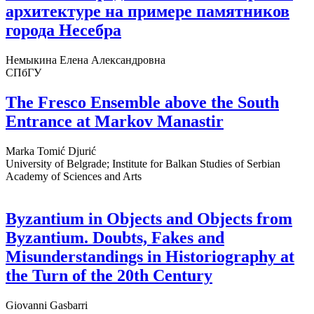
архитектуре на примере памятников
города Несебра
Немыкина Елена Александровна
СПбГУ
The Fresco Ensemble above the South
Entrance at Markov Manastir
Marka Tomić Djurić
University of Belgrade; Institute for Balkan Studies of Serbian
Academy of Sciences and Arts
Byzantium in Objects and Objects from
Byzantium. Doubts, Fakes and
Misunderstandings in Historiography at
the Turn of the 20th Century
Giovanni Gasbarri