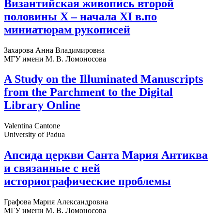
Византийская живопись второй
половины X – начала XI в.по
миниатюрам рукописей
Захарова Анна Владимировна
МГУ имени М. В. Ломоносова
A Study on the Illuminated Manuscripts
from the Parchment to the Digital
Library Online
Valentina Cantone
University of Padua
Апсида церкви Санта Мария Антиква
и связанные с ней
историографические проблемы
Графова Мария Александровна
МГУ имени М. В. Ломоносова