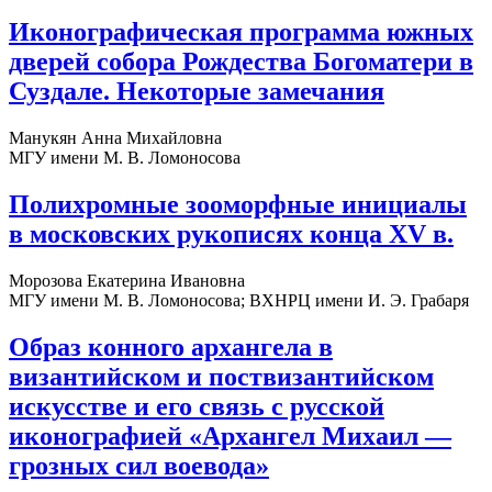
Иконографическая программа южных
дверей собора Рождества Богоматери в
Суздале. Некоторые замечания
Манукян Анна Михайловна
МГУ имени М. В. Ломоносова
Полихромные зооморфные инициалы
в московских рукописях конца XV в.
Морозова Екатерина Ивановна
МГУ имени М. В. Ломоносова; ВХНРЦ имени И. Э. Грабаря
Образ конного архангела в
византийском и поствизантийском
искусстве и его связь с русской
иконографией «Архангел Михаил —
грозных сил воевода»