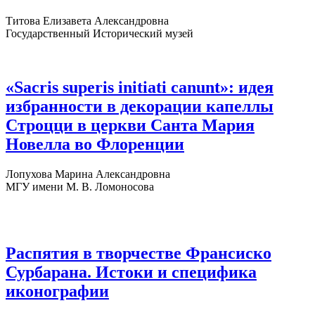
Титова Елизавета Александровна
Государственный Исторический музей
«Sacris superis initiati canunt»: идея
избранности в декорации капеллы
Строцци в церкви Санта Мария
Новелла во Флоренции
Лопухова Марина Александровна
МГУ имени М. В. Ломоносова
Распятия в творчестве Франсиско
Сурбарана. Истоки и специфика
иконографии