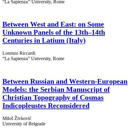
“La Sapienza’’ University, Rome
Between West and East: on Some
Unknown Panels of the 13th–14th
Centuries in Latium (Italy)
Lorenzo Riccardi
“La Sapienza” University, Rome
Between Russian and Western-European
Models: the Serbian Manuscript of
Christian Topography of Cosmas
Indicopleustes Reconsidered
Miloš Živković
University of Belgrade