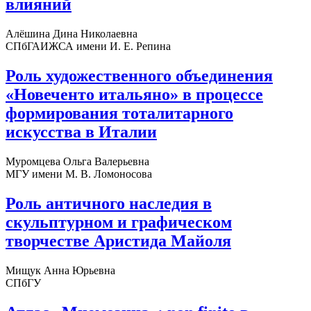
влияний
Алёшина Дина Николаевна
СПбГАИЖСА имени И. Е. Репина
Роль художественного объединения
«Новеченто итальяно» в процессе
формирования тоталитарного
искусства в Италии
Муромцева Ольга Валерьевна
МГУ имени М. В. Ломоносова
Роль античного наследия в
скульптурном и графическом
творчестве Аристида Майоля
Мищук Анна Юрьевна
СПбГУ