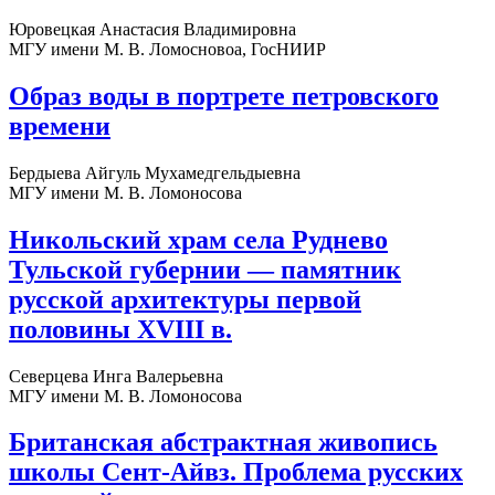
Юровецкая Анастасия Владимировна
МГУ имени М. В. Ломосновоа, ГосНИИР
Образ воды в портрете петровского
времени
Бердыева Айгуль Мухамедгельдыевна
МГУ имени М. В. Ломоносова
Никольский храм села Руднево
Тульской губернии — памятник
русской архитектуры первой
половины XVIII в.
Северцева Инга Валерьевна
МГУ имени М. В. Ломоносова
Британская абстрактная живопись
школы Сент-Айвз. Проблема русских