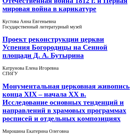
Отечественная война 1812 г. и Первая
мировая война в карикатуре
Кустова Анна Евгеньевна
Государственный литературный музей
Проект реконструкции церкви
Успения Богородицы на Сенной
площади Д. А. Бутырина
Катрунова Елена Игоревна
СПбГУ
Монументальная церковная живопись
конца XIX – начала XX в.
Исследование основных тенденций и
направлений в храмовых программах
росписей и отдельных композициях
Мирошина Екатерина Олеговна