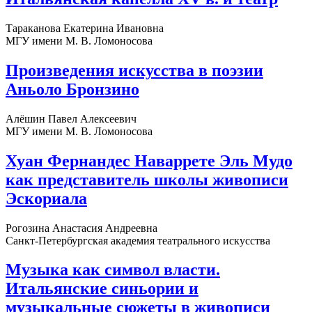
Тараканова Екатерина Ивановна
МГУ имени М. В. Ломоносова
Произведения искусства в поэзии
Аньоло Бронзино
Алёшин Павел Алексеевич
МГУ имени М. В. Ломоносова
Хуан Фернандес Наваррете Эль Мудо
как представитель школы живописи
Эскориала
Рогозина Анастасия Андреевна
Санкт-Петербургская академия театрального искусства
Музыка как символ власти.
Итальянские синьории и
музыкальные сюжеты в живописи