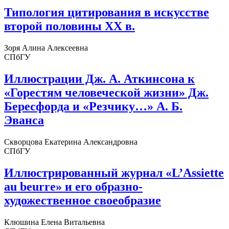
Типология цитирования в искусстве
второй половины XX в.
Зоря Алина Алексеевна
СПбГУ
Иллюстрации Дж. А. Аткинсона к
«Горестям человеческой жизни» Дж.
Бересфорда и «Резчику…» А. Б.
Эванса
Скворцова Екатерина Александровна
СПбГУ
Иллюстрированный журнал «L’Assiette
au beurre» и его образно-
художественное своеобразие
Клюшина Елена Витальевна