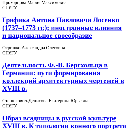
Прохорцова Мария Максимовна
СПбГУ
Графика Антона Павловича Лосенко
(1737–1773 гг.): иностранные влияния
и национальное своеобразие
Отришко Александра Олеговна
СПбГУ
Деятельность Ф.-В. Бергхольца в
Германии: пути формирования
коллекций архитектурных чертежей в
XVIII в.
Станюкович-Денисова Екатерина Юрьевна
СПбГУ
Образ всадницы в русской культуре
XVIII в. К типологии конного портрета