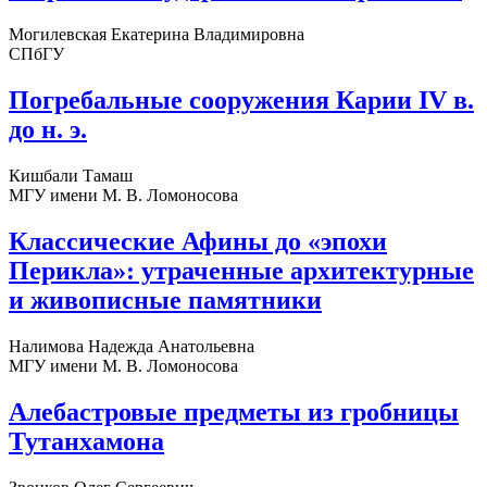
Могилевская Екатерина Владимировна
СПбГУ
Погребальные сооружения Карии IV в.
до н. э.
Кишбали Тамаш
МГУ имени М. В. Ломоносова
Классические Афины до «эпохи
Перикла»: утраченные архитектурные
и живописные памятники
Налимова Надежда Анатольевна
МГУ имени М. В. Ломоносова
Алебастровые предметы из гробницы
Тутанхамона