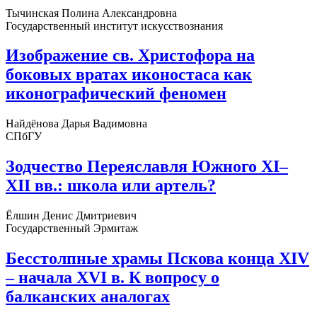
Тычинская Полина Александровна
Государственный институт искусствознания
Изображение св. Христофора на
боковых вратах иконостаса как
иконографический феномен
Найдёнова Дарья Вадимовна
СПбГУ
Зодчество Переяславля Южного XI–
XII вв.: школа или артель?
Ёлшин Денис Дмитриевич
Государственный Эрмитаж
Бесстолпные храмы Пскова конца XIV
– начала XVI в. К вопросу о
балканских аналогах