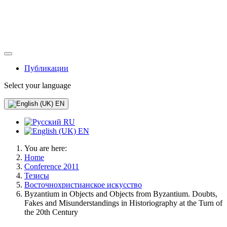
Публикации
Select your language
EN
RU
EN
You are here:
Home
Conference 2011
Тезисы
Восточнохристианское искусство
Byzantium in Objects and Objects from Byzantium. Doubts,
Fakes and Misunderstandings in Historiography at the Turn of
the 20th Century