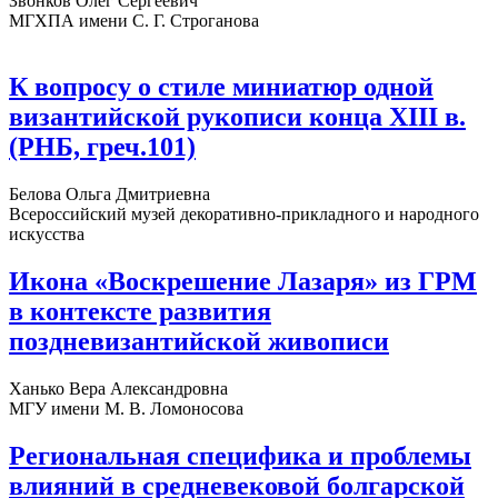
Звонков Олег Сергеевич
МГХПА имени С. Г. Строганова
К вопросу о стиле миниатюр одной
византийской рукописи конца XIII в.
(РНБ, греч.101)
Белова Ольга Дмитриевна
Всероссийский музей декоративно-прикладного и народного
искусства
Икона «Воскрешение Лазаря» из ГРМ
в контексте развития
поздневизантийской живописи
Ханько Вера Александровна
МГУ имени М. В. Ломоносова
Региональная специфика и проблемы
влияний в средневековой болгарской