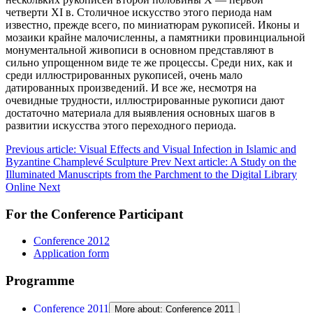
четверти XI в. Столичное искусство этого периода нам
известно, прежде всего, по миниатюрам рукописей. Иконы и
мозаики крайне малочисленны, а памятники провинциальной
монументальной живописи в основном представляют в
сильно упрощенном виде те же процессы. Среди них, как и
среди иллюстрированных рукописей, очень мало
датированных произведений. И все же, несмотря на
очевидные трудности, иллюстрированные рукописи дают
достаточно материала для выявления основных шагов в
развитии искусства этого переходного периода.
Previous article: Visual Effects and Visual Infection in Islamic and
Byzantine Champlevé Sculpture
Prev
Next article: A Study on the
Illuminated Manuscripts from the Parchment to the Digital Library
Online
Next
For the Conference Participant
Conference 2012
Application form
Programme
Conference 2011
More about: Conference 2011