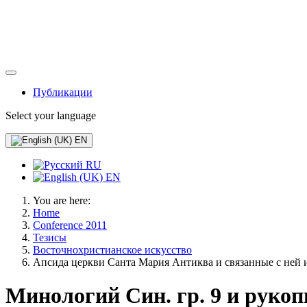
Публикации
Select your language
EN
RU
EN
You are here:
Home
Conference 2011
Тезисы
Восточнохристианское искусство
Апсида церкви Санта Мария Антиква и связанные с ней
Минологий Син. гр. 9 и рукоп