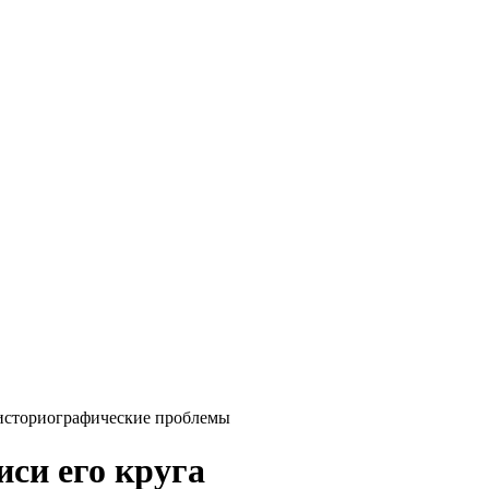
 историографические проблемы
иси его круга