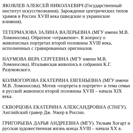
ЯКОВЛЕВ АЛЕКСЕЙ НИКОЛАЕВИЧ (Государственный
институт искусствознания). Зарождение центрических типов
храмов в России XVIII века (шведские и украинские
влияния).
ТЕТЕРМАЗОВА ЗАЛИНА ВАЛЕРЬЕВНА (МГУ имени М.В.
Ломоносова). Обратное «отражение». К вопросу о
живописных портретах второй половины XVIII века,
исполненных с гравированных оригиналов.
НАУМОВА ВЕРА СЕРГЕЕВНА (МГУ имени М.В.
Ломоносова). Итальянская живопись в собрании К.Г.
Разумовского.
КОЛМОГОРОВА ЕКАТЕРИНА ЕВГЕНЬЕВНА (МГУ имени
М.В. Ломоносова). Мотив «портрета в портрете» и тема семьи
в русской живописи второй половины XVIII – начала XIX
века.
СКВОРЦОВА ЕКАТЕРИНА АЛЕКСАНДРОВНА (СПбГУ).
Английский гравер Дж. Уокер в России.
ГРИГОРЬЕВА ДАРЬЯ АНДРЕЕВНА (МГУ). Уильям Хогарт и
русская художественная жизнь конца XVIII – начала XX в.