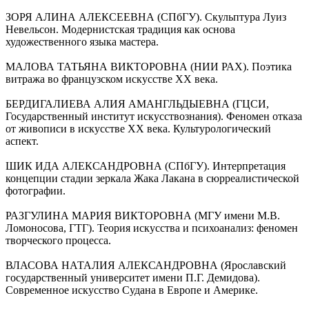
ЗОРЯ АЛИНА АЛЕКСЕЕВНА (СПбГУ). Скульптура Луиз
Невельсон. Модернистская традиция как основа
художественного языка мастера.
МАЛОВА ТАТЬЯНА ВИКТОРОВНА (НИИ РАХ). Поэтика
витража во французском искусстве XX века.
БЕРДИГАЛИЕВА АЛИЯ АМАНГЛЬДЫЕВНА (ГЦСИ,
Государственный институт искусствознания). Феномен отказа
от живописи в искусстве ХХ века. Культурологический
аспект.
ШИК ИДА АЛЕКСАНДРОВНА (СПбГУ). Интерпретация
концепции стадии зеркала Жака Лакана в сюрреалистической
фотографии.
РАЗГУЛИНА МАРИЯ ВИКТОРОВНА (МГУ имени М.В.
Ломоносова, ГТГ). Теория искусства и психоанализ: феномен
творческого процесса.
ВЛАСОВА НАТАЛИЯ АЛЕКСАНДРОВНА (Ярославский
государственный университет имени П.Г. Демидова).
Современное искусство Судана в Европе и Америке.