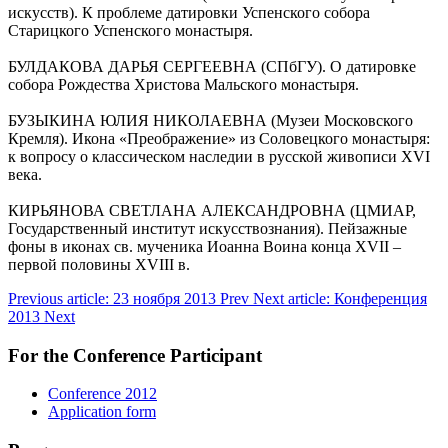
искусств). К проблеме датировки Успенского собора
Старицкого Успенского монастыря.
БУЛДАКОВА ДАРЬЯ СЕРГЕЕВНА (СПбГУ). О датировке
собора Рождества Христова Мальского монастыря.
БУЗЫКИНА ЮЛИЯ НИКОЛАЕВНА (Музеи Московского
Кремля). Икона «Преображение» из Соловецкого монастыря:
к вопросу о классическом наследии в русской живописи XVI
века.
КИРЬЯНОВА СВЕТЛАНА АЛЕКСАНДРОВНА (ЦМИАР,
Государственный институт искусствознания). Пейзажные
фоны в иконах св. мученика Иоанна Воина конца XVII –
первой половины XVIII в.
Previous article: 23 ноября 2013
Prev
Next article: Конференция
2013
Next
For the Conference Participant
Conference 2012
Application form