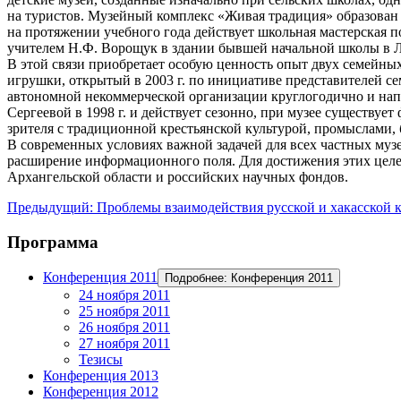
на туристов. Музейный комплекс «Живая традиция» образован
на протяжении учебного года действует школьная мастерская 
учителем Н.Ф. Ворощук в здании бывшей начальной школы в 
В этой связи приобретает особую ценность опыт двух семейны
игрушки, открытый в 2003 г. по инициативе представителей с
автономной некоммерческой организации круглогодично и нап
Сергеевой в 1998 г. и действует сезонно, при музее существу
зрителя с традиционной крестьянской культурой, промыслами,
В современных условиях важной задачей для всех частных музе
расширение информационного поля. Для достижения этих целей
Архангельской области и российских научных фондов.
Предыдущий: Проблемы взаимодействия русской и хакасской 
Программа
Конференция 2011
Подробнее: Конференция 2011
24 ноября 2011
25 ноября 2011
26 ноября 2011
27 ноября 2011
Тезисы
Конференция 2013
Конференция 2012