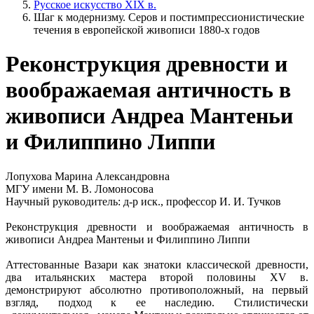
Русское искусство XIX в.
Шаг к модернизму. Серов и постимпрессионистические
течения в европейской живописи 1880-х годов
Реконструкция древности и
воображаемая античность в
живописи Андреа Мантеньи
и Филиппино Липпи
Лопухова Марина Александровна
МГУ имени М. В. Ломоносова
Научный руководитель: д-р иск., профессор И. И. Тучков
Реконструкция древности и воображаемая античность в
живописи Андреа Мантеньи и Филиппино Липпи
Аттестованные Вазари как знатоки классической древности,
два итальянских мастера второй половины XV в.
демонстрируют абсолютно противоположный, на первый
взгляд, подход к ее наследию. Стилистически