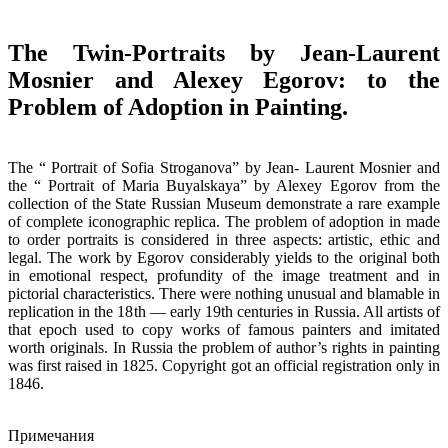
The Twin-Portraits by Jean-Laurent
Mosnier and Alexey Egorov: to the
Problem of Adoption in Painting.
The “ Portrait of Sofia Stroganova” by Jean- Laurent Mosnier and
the “ Portrait of Maria Buyalskaya” by Alexey Egorov from the
collection of the State Russian Museum demonstrate a rare example
of complete iconographic replica. The problem of adoption in made
to order portraits is considered in three aspects: artistic, ethic and
legal. The work by Egorov considerably yields to the original both
in emotional respect, profundity of the image treatment and in
pictorial characteristics. There were nothing unusual and blamable in
replication in the 18th — early 19th centuries in Russia. All artists of
that epoch used to copy works of famous painters and imitated
worth originals. In Russia the problem of author’s rights in painting
was first raised in 1825. Copyright got an official registration only in
1846.
Примечания