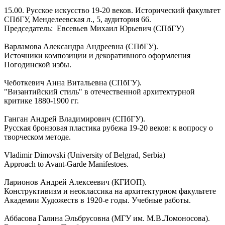
15.00. Русское искусство 19-20 веков. Исторический факультет
СПбГУ, Менделеевская л., 5, аудитория 66.
Председатель: Евсевьев Михаил Юрьевич (СПбГУ)
Варламова Александра Андреевна (СПбГУ).
Источники композиции и декоративного оформления
Погодинской избы.
Чеботкевич Анна Витальевна (СПбГУ).
"Византийский стиль" в отечественной архитектурной
критике 1880-1900 гг.
Ганган Андрей Владимирович (СПбГУ).
Русская бронзовая пластика рубежа 19-20 веков: к вопросу о
творческом методе.
Vladimir Dimovski (University of Belgrad, Serbia)
Approach to Avant-Garde Manifestoes.
Ларионов Андрей Алексеевич (КГИОП).
Конструктивизм и неоклассика на архитектурном факультете
Академии Художеств в 1920-е годы. Учебные работы.
Аббасова Галина Эльбрусовна (МГУ им. М.В.Ломоносова).