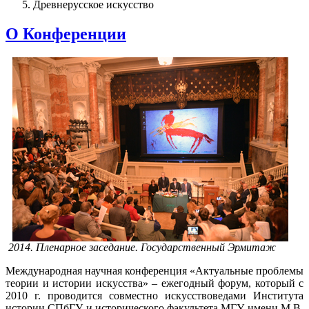
Древнерусское искусство
О Конференции
2014. Пленарное заседание. Государственный Эрмитаж
Международная научная конференция «Актуальные проблемы
теории и истории искусства» – ежегодный форум, который с
2010 г. проводится совместно искусствоведами Института
истории СПбГУ и исторического факультета МГУ имени М.В.