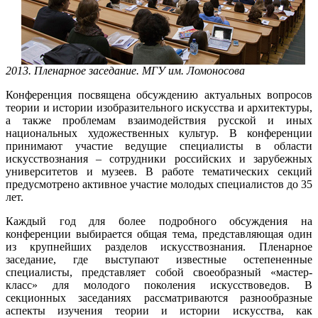
2013. Пленарное заседание. МГУ им. Ломоносова
Конференция посвящена обсуждению актуальных вопросов
теории и истории изобразительного искусства и архитектуры,
а также проблемам взаимодействия русской и иных
национальных художественных культур. В конференции
принимают участие ведущие специалисты в области
искусствознания – сотрудники российских и зарубежных
университетов и музеев. В работе тематических секций
предусмотрено активное участие молодых специалистов до 35
лет.
Каждый год для более подробного обсуждения на
конференции выбирается общая тема, представляющая один
из крупнейших разделов искусствознания. Пленарное
заседание, где выступают известные остепененные
специалисты, представляет собой своеобразный «мастер-
класс» для молодого поколения искусствоведов. В
секционных заседаниях рассматриваются разнообразные
аспекты изучения теории и истории искусства, как