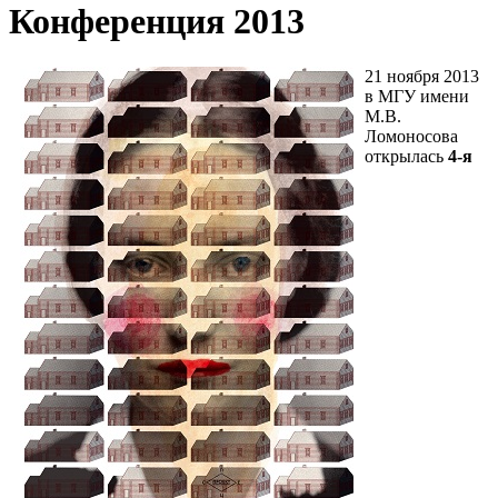
Конференция 2013
21 ноября 2013
в МГУ имени
М.В.
Ломоносова
открылась
4-я