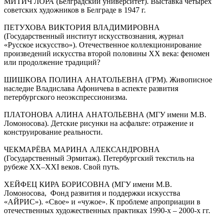
МИТИЧ ЛОРА (Белградский университет). Выставка четырех
советских художников в Белграде в 1947 г.
ПЕТУХОВА ВИКТОРИЯ ВЛАДИМИРОВНА
(Государственный институт искусствознания, журнал
«Русское искусство»). Отечественное коллекционирование
произведений искусства второй половины ХХ века: феномен
или продолжение традиций?
ШИШКОВА ПОЛИНА АНАТОЛЬЕВНА (ГРМ). Живописное
наследие Владислава Афоничева в аспекте развития
петербургского неоэкспрессионизма.
ПЛАТОНОВА АЛИНА АНАТОЛЬЕВНА (МГУ имени М.В.
Ломоносова). Детские рисунки на асфальте: отражение и
конструирование реальности.
ЧЕКМАРЁВА МАРИНА АЛЕКСАНДРОВНА
(Государственный Эрмитаж). Петербургский текстиль на
рубеже XX–XXI веков. Свой путь.
ХЕЙФЕЦ КИРА БОРИСОВНА (МГУ имени М.В.
Ломоносова, Фонд развития и поддержки искусства
«АЙРИС»). «Свое» и «чужое». К проблеме апроприации в
отечественных художественных практиках 1990-х – 2000-х гг.