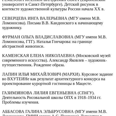
университет в Санкт-Петербурге). Детский рисунок в
контексте художественной культуры России начала XX в.
СЕВЕРЦЕВА ИНГА ВАЛЕРЬЕВНА (МГУ имени М.В.
Ломоносова). Письма В.В. Кандинского к начинающему
художнику.
ФУРМАН ОЛЬГА ВЛАДИСЛАВОВНА (МГУ имени М.В.
Ломоносова, ГТГ). Наталья Гончарова: на границе
абстрактной живописи.
КАМЕНСКАЯ ЕЛЕНА НИКОЛАЕВНА (Московский музей
современного искусства). Александр Яковлев – художник-
путешественник. Рождение образа.
ЛАПИН ИЛЬЯ МИХАЙЛОВИЧ (МАРХИ). Курсовое задание
во ВХУТЕИНе как результат архитектурного конкурса на
проектирование курортной гостиницы в Мацесте.
ГАЗИМЗЯНОВА ЛИЛИЯ ЕВГЕНЬЕВНА (СПбГУ).
Деятельность Рисовальной школы ОПХ в 1918–1934 гг.
Проблемы изучения.
АББАСОВА ГАЛИНА ЭЛЬБРУСОВНА (МГУ имени М.В.