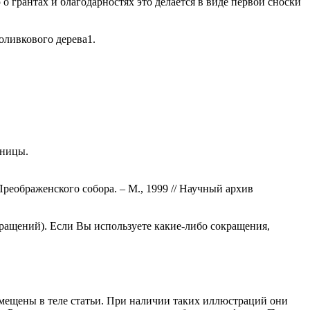
 грантах и благодарностях это делается в виде первой сноски
 оливкового дерева1.
аницы.
Преображенского собора. – М., 1999 // Научный архив
ращений). Если Вы используете какие-либо сокращения,
омещены в теле статьи. При наличии таких иллюстраций они