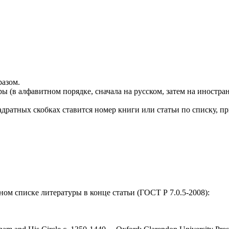
разом.
 (в алфавитном порядке, сначала на русском, затем на иностран
вадратных скобках ставится номер книги или статьи по списку, п
м списке литературы в конце статьи (ГОСТ Р 7.0.5-2008):