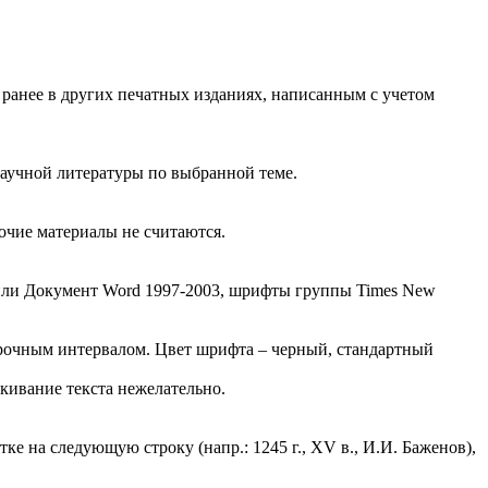
ранее в других печатных изданиях, написанным с учетом
научной литературы по выбранной теме.
очие материалы не считаются.
 или Документ Word 1997-2003, шрифты группы Times New
рочным интервалом. Цвет шрифта – черный, стандартный
кивание текста нежелательно.
е на следующую строку (напр.: 1245 г., XV в., И.И. Баженов),